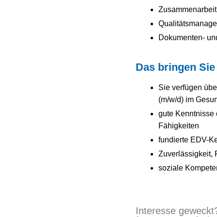
Zusammenarbeit 
Qualitätsmanag
Dokumenten- und
Das bringen Sie 
Sie verfügen übe
(m/w/d) im Gesun
gute Kenntnisse 
Fähigkeiten
fundierte EDV-K
Zuverlässigkeit, F
soziale Kompeten
Interesse geweckt?