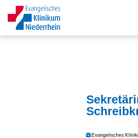
Sekretäri
Schreibkr
Evangelisches Klin