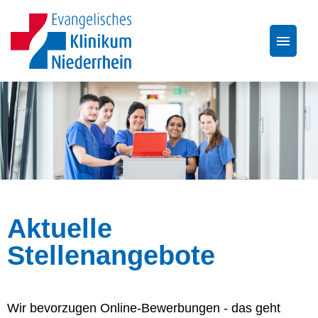
Stellenangebote
Über uns
Bewerbungstipps
FAQ
Aktuelle
Stellenangebote
Wir bevorzugen Online-Bewerbungen - das geht