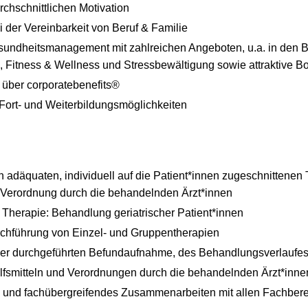
rchschnittlichen Motivation
i der Vereinbarkeit von Beruf & Familie
sundheitsmanagement mit zahlreichen Angeboten, u.a. in den 
, Fitness & Wellness und Stressbewältigung sowie attraktive 
 über corporatebenefits®
ort- und Weiterbildungsmöglichkeiten
 adäquaten, individuell auf die Patient*innen zugeschnittenen
Verordnung durch die behandelnden Ärzt*innen
Therapie: Behandlung geriatrischer Patient*innen
chführung von Einzel- und Gruppentherapien
er durchgeführten Befundaufnahme, des Behandlungsverlaufes 
lfsmitteln und Verordnungen durch die behandelnden Ärzt*inne
es und fachübergreifendes Zusammenarbeiten mit allen Fachber