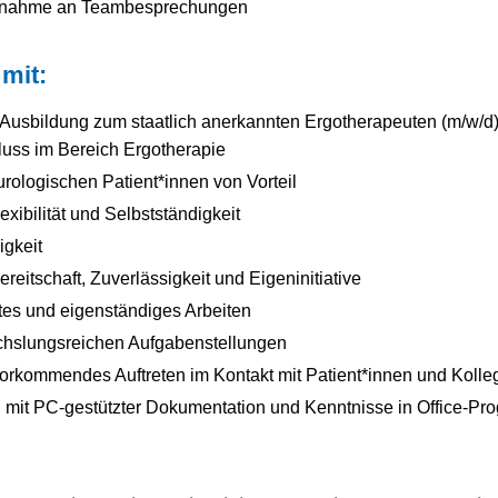
ilnahme an Teambesprechungen
mit:
usbildung zum staatlich anerkannten Ergotherapeuten (m/w/d)
uss im Bereich Ergotherapie
urologischen Patient*innen von Vorteil
exibilität und Selbstständigkeit
igkeit
eitschaft, Zuverlässigkeit und Eigeninitiative
tes und eigenständiges Arbeiten
hslungsreichen Aufgabenstellungen
orkommendes Auftreten im Kontakt mit Patient*innen und Kolle
 mit PC-gestützter Dokumentation und Kenntnisse in Office-P