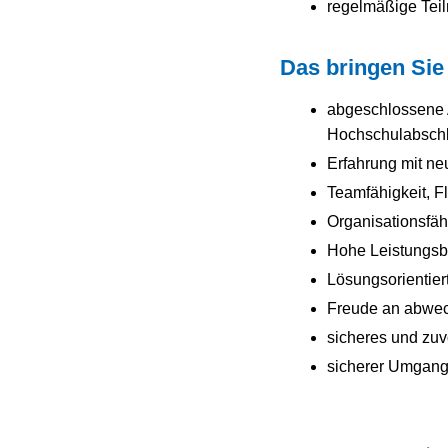
regelmäßige Te
Das bringen Sie 
abgeschlossene A
Hochschulabschl
Erfahrung mit ne
Teamfähigkeit, Fl
Organisationsfäh
Hohe Leistungsber
Lösungsorientier
Freude an abwec
sicheres und zuv
sicherer Umgang