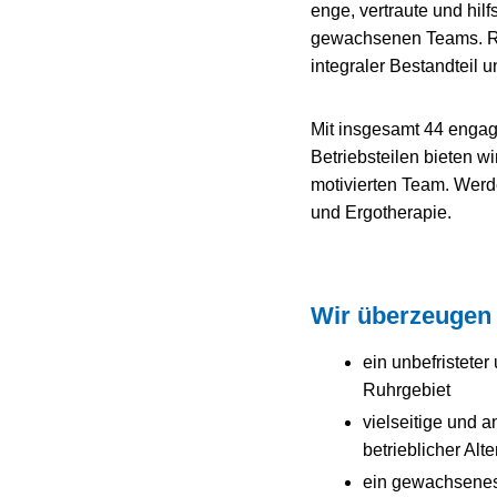
enge, vertraute und hi
gewachsenen Teams. Re
integraler Bestandteil
Mit insgesamt 44 engag
Betriebsteilen bieten w
motivierten Team. Werde
und Ergotherapie.
Wir überzeugen
ein unbefristeter
Ruhrgebiet
vielseitige und 
betrieblicher Alt
ein gewachsenes