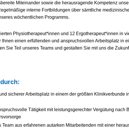
lfsbereite Miteinander sowie die herausragende Kompetenz unse
gelmäßige interne Fortbildungen über sämtliche medizinische
 unseres wöchentlichen Programms.
ierten Physiotherapeut*innen und 12 Ergotherapeut*innen in v
ir Ihnen einen erfüllenden und anspruchsvollen Arbeitsplatz i
n Sie Teil unseres Teams und gestalten Sie mit uns die Zukunf
 durch:
 und sicherer Arbeitsplatz in einem der größten Klinikverbunde 
anspruchsvolle Tätigkeit mit leistungsgerechter Vergütung nach 
ersvorsorge
 Team aus erfahrenen autarken Mitarbeitenden mit einer her