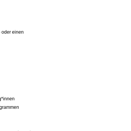
 oder einen
g*innen
rogrammen