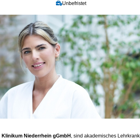
Unbefristet
 Klinikum Niederrhein gGmbH
, sind akademisches Lehrkrank