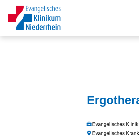
Ergother
Evangelisches Klin
Evangelisches Kran