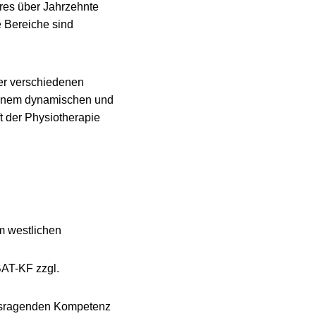
res über Jahrzehnte
 Bereiche sind
ier verschiedenen
n einem dynamischen und
t der Physiotherapie
im westlichen
BAT-KF zzgl.
ausragenden Kompetenz