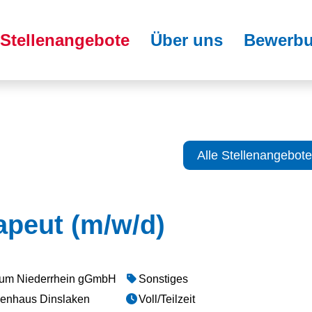
Stellenangebote
Über uns
Bewerbu
Alle Stellenangebote
apeut (m/w/d)
ikum Niederrhein gGmbH
Sonstiges
kenhaus Dinslaken
Voll/Teilzeit