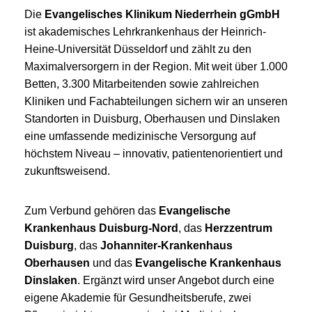
Die
Evangelisches Klinikum Niederrhein gGmbH
ist akademisches Lehrkrankenhaus der Heinrich-
Heine-Universität Düsseldorf und zählt zu den
Maximalversorgern in der Region. Mit weit über 1.000
Betten, 3.300 Mitarbeitenden sowie zahlreichen
Kliniken und Fachabteilungen sichern wir an unseren
Standorten in Duisburg, Oberhausen und Dinslaken
eine umfassende medizinische Versorgung auf
höchstem Niveau – innovativ, patientenorientiert und
zukunftsweisend.
Zum Verbund gehören das
Evangelische
Krankenhaus Duisburg-Nord
, das
Herzzentrum
Duisburg
, das
Johanniter-Krankenhaus
Oberhausen
und das
Evangelische Krankenhaus
Dinslaken
. Ergänzt wird unser Angebot durch eine
eigene Akademie für Gesundheitsberufe, zwei