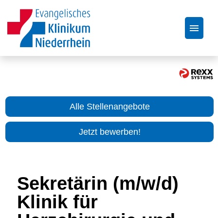
Stellenangebote
Über uns
Alle Stellenangebote
Bewerbungstipps
Jetzt bewerben!
FAQ
Sekretärin (m/w/d)
Klinik für