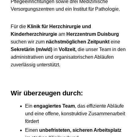
Pflegeeinrichtungen sowie drei Medizinische
Versorgungszentren und ein Institut für Pathologie.
Für die
Klinik für Herzchirurgie und
Kinderherzchirurgie
am
Herzzentrum Duisburg
suchen wir zum
nächstmöglichen Zeitpunkt
eine
Sekretärin (m/w/d)
in
Vollzeit,
die unser Team in den
administrativen und organisatorischen Abläufen
zuverlässig unterstützt.
Wir überzeugen durch:
Ein
engagiertes Team
, das effiziente Abläufe
und eine offene, konstruktive Zusammenarbeit
fördert
Einen
unbefristeten, sicheren Arbeitsplatz