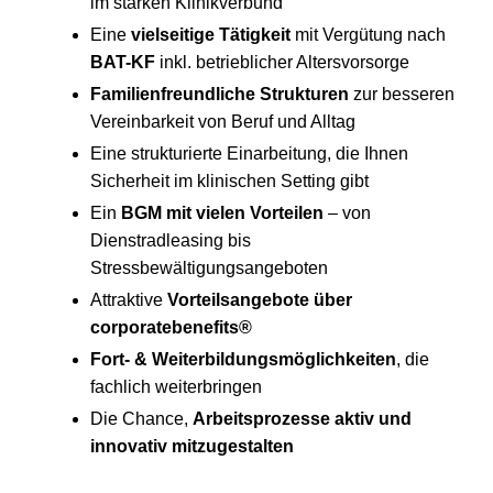
im starken Klinikverbund
Eine
vielseitige Tätigkeit
mit Vergütung nach
BAT-KF
inkl. betrieblicher Altersvorsorge
Familienfreundliche Strukturen
zur besseren
Vereinbarkeit von Beruf und Alltag
Eine strukturierte Einarbeitung, die Ihnen
Sicherheit im klinischen Setting gibt
Ein
BGM mit vielen Vorteilen
– von
Dienstradleasing bis
Stressbewältigungsangeboten
Attraktive
Vorteilsangebote über
corporatebenefits®
Fort- & Weiterbildungsmöglichkeiten
, die
fachlich weiterbringen
Die Chance,
Arbeitsprozesse aktiv und
innovativ mitzugestalten