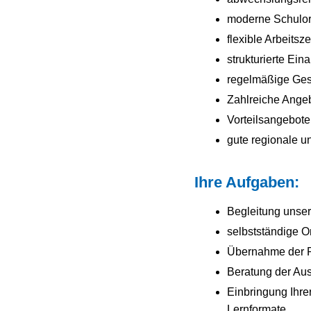
moderne Schulor
flexible Arbeitsz
strukturierte Ei
regelmäßige Ges
Zahlreiche Ange
Vorteilsangebote
gute regionale u
Ihre Aufgaben:
Begleitung unser
selbstständige O
Übernahme der Ro
Beratung der Aus
Einbringung Ihre
Lernformate