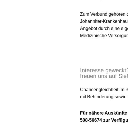
Zum Verbund gehören d
Johanniter-Krankenhau
Angebot durch eine eig
Medizinische Versorgung
Interesse geweckt?
freuen uns auf Sie
Chancengleichheit im B
mit Behinderung sowie a
Für nähere Auskünfte 
508-56674 zur Verfüg