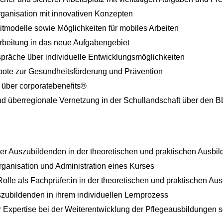
ganisation mit innovativen Konzepten
eitmodelle sowie Möglichkeiten für mobiles Arbeiten
narbeitung in das neue Aufgabengebiet
präche über individuelle Entwicklungsmöglichkeiten
bote zur Gesundheitsförderung und Prävention
 über corporatebenefits®
nd überregionale Vernetzung in der Schullandschaft über den B
er Auszubildenden in der theoretischen und praktischen Ausbi
rganisation und Administration eines Kurses
lle als Fachprüfer:in in der theoretischen und praktischen Au
zubildenden in ihrem individuellen Lernprozess
r Expertise bei der Weiterentwicklung der Pflegeausbildungen s