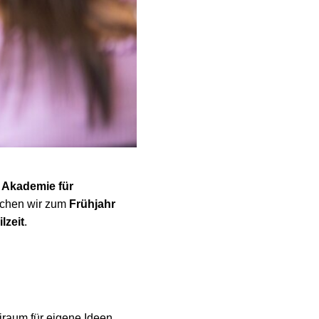
 Akademie für
suchen wir zum
Frühjahr
ilzeit
.
iraum für eigene Ideen