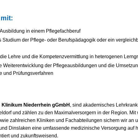
mit:
Ausbildung in einem Pflegefachberuf
Studium der Pflege- oder Berufspädagogik oder ein vergleich
 die Lehre und die Kompetenzvermittlung in heterogenen Lern
e Weiterentwicklung der Pflegeausbildungen und die Umsetzun
e und Prüfungsverfahren
 Klinikum Niederrhein gGmbH
, sind akademisches Lehrkrank
ldorf und zählen zu den Maximalversorgern in der Region. Mit 
owie zahlreichen Kliniken und Fachabteilungen sichern wir an 
und Dinslaken eine umfassende medizinische Versorgung auf 
ntiert und zukunftsweisend.