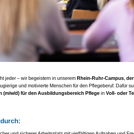
ht jeder – wir begeistern in unserem
Rhein-Ruhr-Campus, der
ugierige und motivierte Menschen für den Pflegeberuf. Dafür 
 (m/w/d) für den Ausbildungsbereich Pflege
in
Voll- oder Te
 durch:
her und sicherer Arbeitsplatz mit vielfältigen Aufgaben und Fre