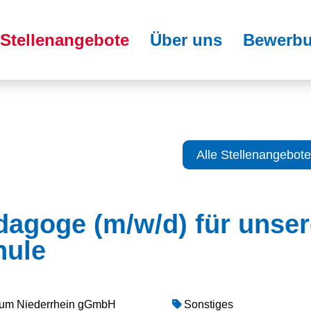
Stellenangebote
Über uns
Bewerbu
Alle Stellenangebote
dagoge (m/w/d) für unser
hule
ikum Niederrhein gGmbH
Sonstiges