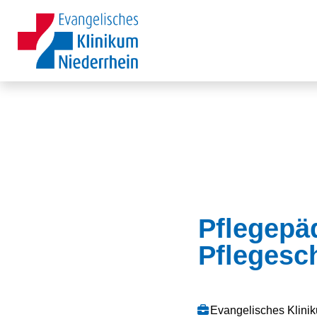
Pflegepä
Pflegesc
Evangelisches Klin