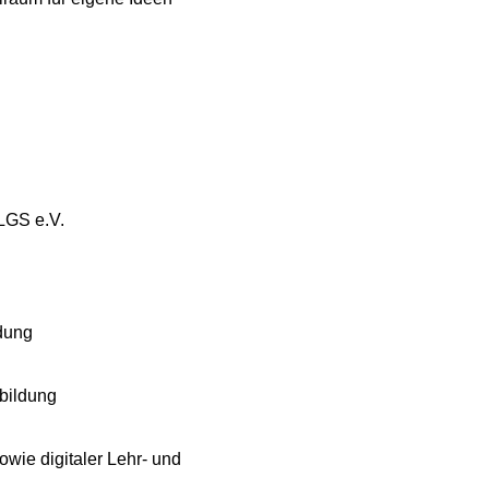
LGS e.V.
ldung
sbildung
owie digitaler Lehr- und