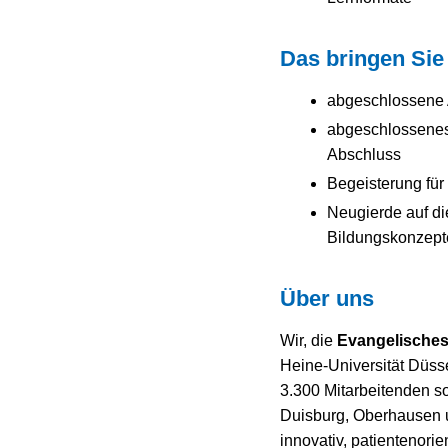
Das bringen Sie 
abgeschlossene 
abgeschlossenes 
Abschluss
Begeisterung für
Neugierde auf di
Bildungskonzept
Über uns
Wir, die
Evangelisches
Heine-Universität Düsse
3.300 Mitarbeitenden s
Duisburg, Oberhausen 
innovativ, patientenorie