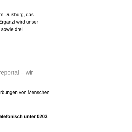
m Duisburg, das
rgänzt wird unser
 sowie drei
eportal – wir
ewerbungen von Menschen
elefonisch unter 0203