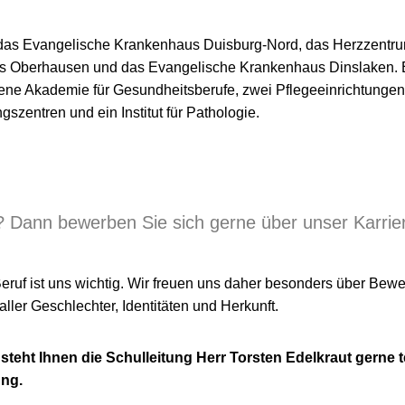
as Evangelische Krankenhaus Duisburg-Nord, das Herzzentru
s Oberhausen und das Evangelische Krankenhaus Dinslaken. E
ene Akademie für Gesundheitsberufe, zwei Pflegeeinrichtungen
szentren und ein Institut für Pathologie.
 Dann bewerben Sie sich gerne über unser Karrier
!
eruf ist uns wichtig. Wir freuen uns daher besonders über B
ller Geschlechter, Identitäten und Herkunft.
steht Ihnen die Schulleitung Herr Torsten Edelkraut gerne t
ung.