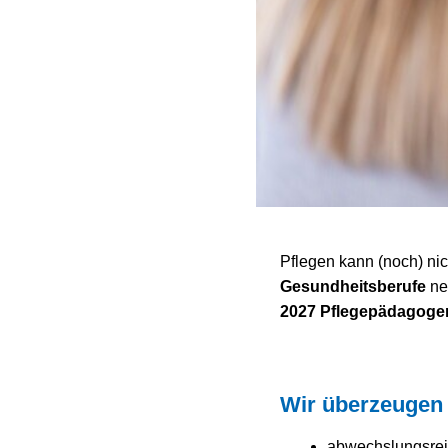
Pflegen kann (noch) nic
Gesundheitsberufe
ne
2027
Pflegepädagogen
Wir überzeugen
abwechslungsreic