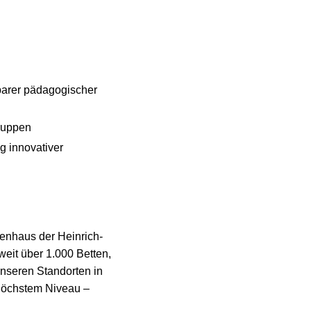
barer pädagogischer
gruppen
g innovativer
enhaus der Heinrich-
weit über 1.000 Betten,
unseren Standorten in
höchstem Niveau –