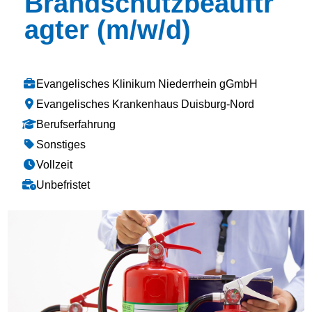
Brandschutzbeauftr
agter (m/w/d)
Evangelisches Klinikum Niederrhein gGmbH
Evangelisches Krankenhaus Duisburg-Nord
Berufserfahrung
Sonstiges
Vollzeit
Unbefristet