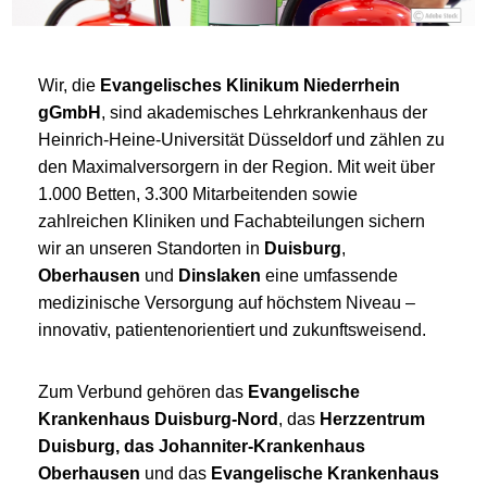
Wir, die
Evangelisches Klinikum Niederrhein
gGmbH
, sind akademisches Lehrkrankenhaus der
Heinrich-Heine-Universität Düsseldorf und zählen zu
den Maximalversorgern in der Region. Mit weit über
1.000 Betten, 3.300 Mitarbeitenden sowie
zahlreichen Kliniken und Fachabteilungen sichern
wir an unseren Standorten in
Duisburg
,
Oberhausen
und
Dinslaken
eine umfassende
medizinische Versorgung auf höchstem Niveau –
innovativ, patientenorientiert und zukunftsweisend.
Zum Verbund gehören das
Evangelische
Krankenhaus Duisburg-Nord
, das
Herzzentrum
Duisburg, das Johanniter-Krankenhaus
Oberhausen
und das
Evangelische Krankenhaus