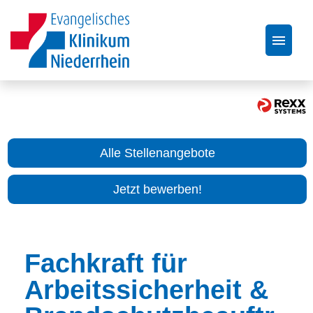
Stellenangebote
Über uns
Alle Stellenangebote
Bewerbungstipps
Jetzt bewerben!
FAQ
Fachkraft für
Arbeitssicherheit &