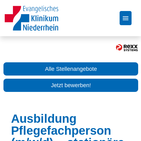
Stellenangebote
Über uns
Alle Stellenangebote
Bewerbungstipps
Jetzt bewerben!
FAQ
Ausbildung
Pflegefachperson