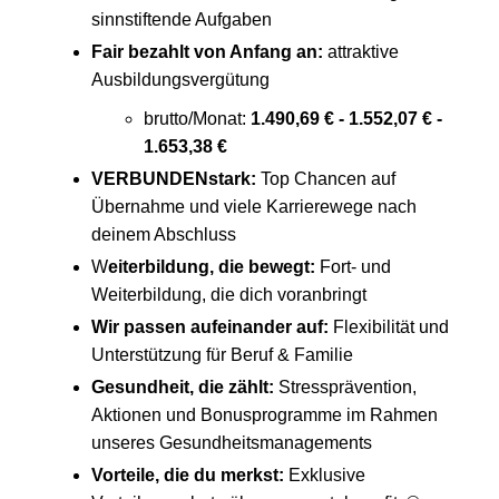
sinnstiftende Aufgaben
Fair bezahlt von Anfang an:
attraktive
Ausbildungsvergütung
brutto/Monat:
1.490,69 € - 1.552,07 € -
1.653,38 €
VERBUNDENstark:
Top Chancen auf
Übernahme und viele Karrierewege nach
deinem Abschluss
W
eiterbildung, die bewegt:
Fort- und
Weiterbildung, die dich voranbringt
Wir passen aufeinander auf:
Flexibilität und
Unterstützung für Beruf & Familie
Gesundheit, die zählt:
Stressprävention,
Aktionen und Bonusprogramme im Rahmen
unseres Gesundheitsmanagements
Vorteile, die du merkst:
Exklusive