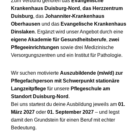
Zum Verbund gehören das
Evangelische
Krankenhaus Duisburg-Nord
,
das Herzzentrum
Duisburg
, das
Johanniter-Krankenhaus
Oberhausen
und das
Evangelische Krankenhaus
Dinslaken
. Ergänzt wird unser Angebot durch eine
eigene Akademie für Gesundheitsberufe
,
zwei
Pflegeeinrichtungen
sowie drei Medizinische
Versorgungszentren und ein Institut für Pathologie.
Wir suchen motivierte
Auszubildende (m/w/d) zur
Pflegefachperson mit Schwerpunkt stationäre
Langzeitpflege
für unsere
Pflegeschule am
Standort Duisburg-Nord
.
Bei uns startest du deine Ausbildung jeweils am
01.
März 2027
oder
01. September 2027
– und legst
damit den Grundstein für einen Beruf mit echter
Bedeutung.